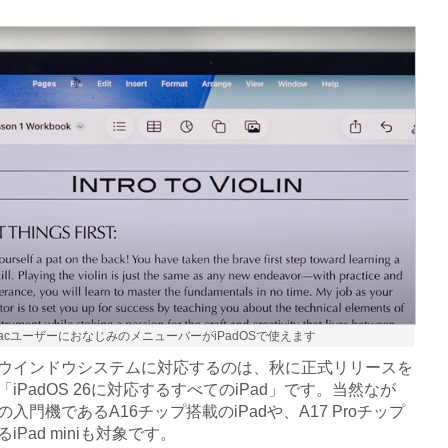
acユーザーにおなじみのメニューバーがiPadOSで使えます
インドウシステムに対応するのは、秋に正式リリースを
iPadOS 26に対応するすべてのiPad」です。当然なが
入門機であるA16チップ搭載のiPadや、A17 Proチップ
iPad miniも対象です。