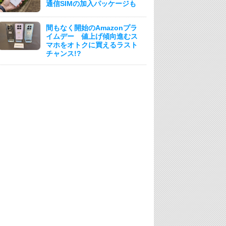
通信SIMの加入パッケージも
間もなく開始のAmazonプラ
イムデー 値上げ傾向進むス
マホをオトクに買えるラスト
チャンス!?