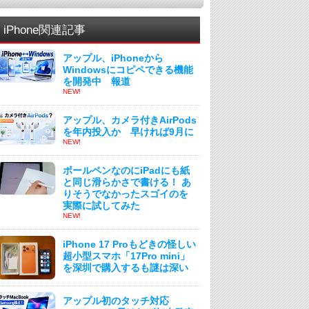
iPhone関連記事
アップル、iPhoneから
Windowsにコピペできる機能
を開発中 報道
NEW!
アップル、カメラ付きAirPods
を年内投入か 早ければ9月に
NEW!
ボールペンなのにiPadにも紙
と同じ滑らかさで書ける！ あ
りそうでなかったスゴイのを
実際に試してみた
NEW!
iPhone 17 Proもどきの怪しい
超小型スマホ「17Pro mini」
を深圳で購入するも謎は深い
アップル初のタッチ対応