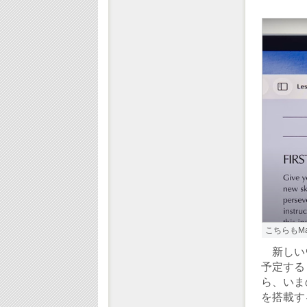
こちらもM
新しいウ
予定する「
ら、いまの
を搭載する