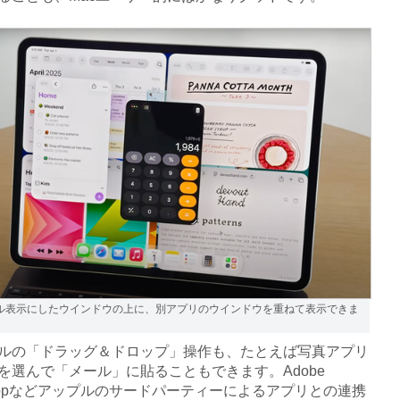
ル表示にしたウインドウの上に、別アプリのウインドウを重ねて表示できま
の「ドラッグ＆ドロップ」操作も、たとえば写真アプリ
を選んで「メール」に貼ることもできます。Adobe
oshopなどアップルのサードパーティーによるアプリとの連携