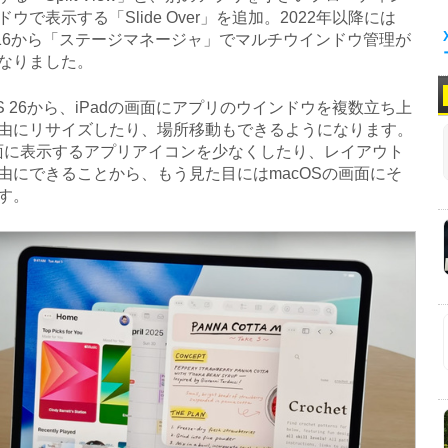
ウで表示する「Slide Over」を追加。2022年以降には
OS 16から「ステージマネージャ」でマルチウインドウ管理が
なりました。
OS 26から、iPadの画面にアプリのウインドウを複数立ち上
由にリサイズしたり、場所移動もできるようになります。
面に表示するアプリアイコンを少なくしたり、レイアウト
由にできることから、もう見た目にはmacOSの画面にそ
す。