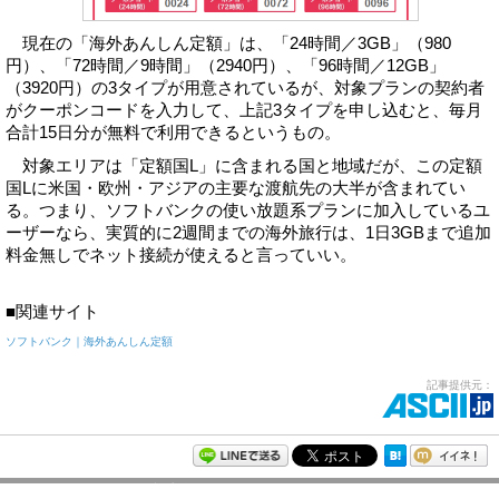
現在の「海外あんしん定額」は、「24時間／3GB」（980
円）、「72時間／9時間」（2940円）、「96時間／12GB」
（3920円）の3タイプが用意されているが、対象プランの契約者
がクーポンコードを入力して、上記3タイプを申し込むと、毎月
合計15日分が無料で利用できるというもの。
対象エリアは「定額国L」に含まれる国と地域だが、この定額
国Lに米国・欧州・アジアの主要な渡航先の大半が含まれてい
る。つまり、ソフトバンクの使い放題系プランに加入しているユ
ーザーなら、実質的に2週間までの海外旅行は、1日3GBまで追加
料金無しでネット接続が使えると言っていい。
■関連サイト
ソフトバンク｜海外あんしん定額
記事提供元：
モバイルアスキー新着記事