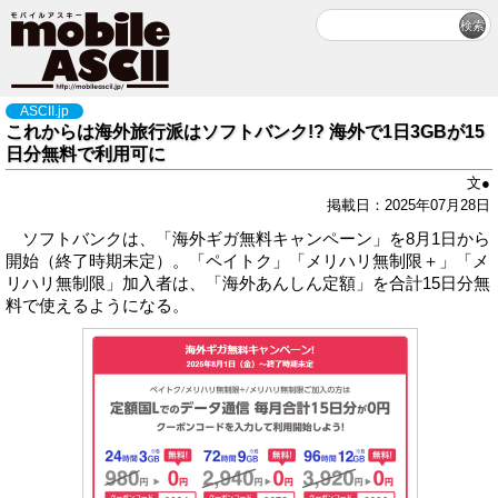
ASCII.jp
これからは海外旅行派はソフトバンク!? 海外で1日3GBが15
日分無料で利用可に
文●
掲載日：2025年07月28日
ソフトバンクは、「海外ギガ無料キャンペーン」を8月1日から
開始（終了時期未定）。「ペイトク」「メリハリ無制限＋」「メ
リハリ無制限」加入者は、「海外あんしん定額」を合計15日分無
料で使えるようになる。