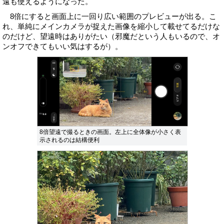
遠も使えるようになった。
8倍にすると画面上に一回り広い範囲のプレビューが出る。こ
れ、単純にメインカメラが捉えた画像を縮小して載せてるだけな
のだけど、望遠時はありがたい（邪魔だという人もいるので、オ
ンオフできてもいい気はするが）。
8倍望遠で撮るときの画面。左上に全体像が小さく表
示されるのは結構便利