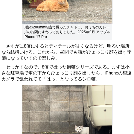
8倍の200mm相当で撮ったチャトラ。おうちのガレー
ジの片隅にすわっておりました。2025年9月 アップル
iPhone 17 Pro
さすがに8倍にするとディテールが甘くなるけど、明るい場所
なら結構いける。これから、昼間でも猫がひょっこり顔を出す季
節になっていくので楽しみ。
せっかくなので、8倍で撮った街猫シリーズである。まずは小
さな駐車場で車の下からひょっこり顔を出したら、iPhoneの望遠
カメラで狙われてて「はっ」となってるシロ猫。