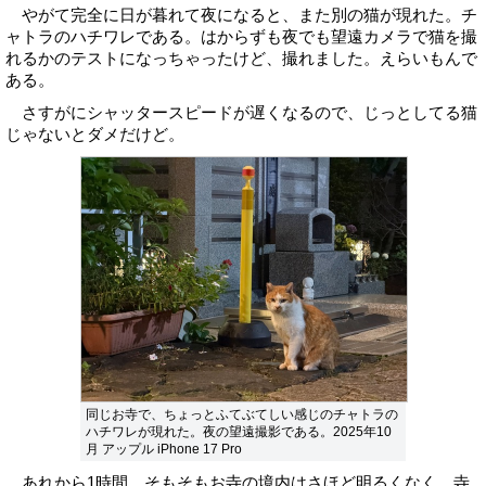
やがて完全に日が暮れて夜になると、また別の猫が現れた。チ
ャトラのハチワレである。はからずも夜でも望遠カメラで猫を撮
れるかのテストになっちゃったけど、撮れました。えらいもんで
ある。
さすがにシャッタースピードが遅くなるので、じっとしてる猫
じゃないとダメだけど。
同じお寺で、ちょっとふてぶてしい感じのチャトラの
ハチワレが現れた。夜の望遠撮影である。2025年10
月 アップル iPhone 17 Pro
あれから1時間。そもそもお寺の境内はさほど明るくなく、寺