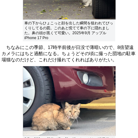
車の下からひょこっと顔を出した瞬間を狙われてびっ
くりしてるの図。このあと慌てて車の下に隠れまし
た。鼻の頭が黒くて可愛い。2025年9月 アップル
iPhone 17 Pro
ちなみにこの季節、17時半前後が日没で薄暗いので、8倍望遠
カメラにはちと過酷になる。ちょうどその頃に撮った団地の駐車
場猫なのだけど、これだけ撮れてくれればありがたい。