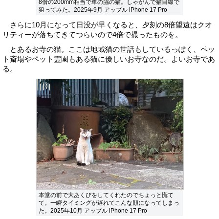
8倍の200mm相当で車の脇の猫。しゃがんで猫目線で
狙ってみた。2025年9月 アップル iPhone 17 Pro
さらに10月になって日没が早くなると、夕刻の8倍望遠はクオ
リティーが落ちてきてつらいので4倍で撮ったものを。
とあるお寺の猫。ここは地域猫の世話もしているっぽく、ペッ
ト斎場やペット霊園もある猫に優しいお寺なのだ。よいお寺であ
る。
本堂の前で大あくびをしてくれたのでちょっと慌て
て。一瞬タイミングが遅れてこんな顔になってしまっ
た。2025年10月 アップル iPhone 17 Pro