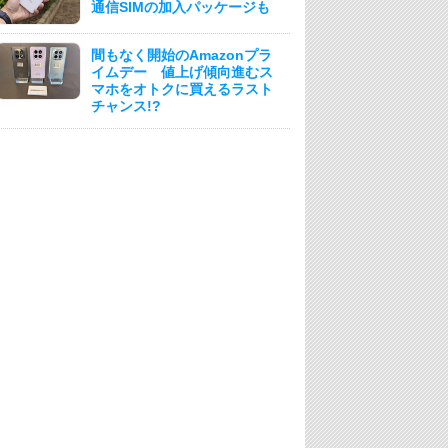
通信SIMの加入パッケージも
間もなく開始のAmazonプラ
イムデー 値上げ傾向進むス
マホをオトクに買えるラスト
チャンス!?