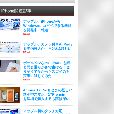
iPhone関連記事
アップル、iPhoneから
Windowsにコピペできる機能
を開発中 報道
NEW!
アップル、カメラ付きAirPods
を年内投入か 早ければ9月に
NEW!
ボールペンなのにiPadにも紙
と同じ滑らかさで書ける！ あ
りそうでなかったスゴイのを
実際に試してみた
NEW!
iPhone 17 Proもどきの怪しい
超小型スマホ「17Pro mini」
を深圳で購入するも謎は深い
アップル初のタッチ対応