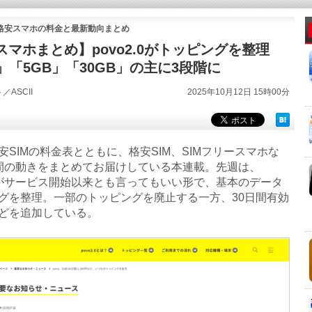
＆格安スマホの料金と最新動向まとめ
スマホまとめ】povo2.0がトッピングを整理
」「5GB」「30GB」の主に3段階に
／ASCII
2025年10月12日 15時00分
SIMの料金表とともに、格安SIM、SIMフリースマホな
間の動きをまとめてお届けしている本連載。先週は、
2.0がサービス開始以来とも言ってもいい形で、基本のデータ
グを整理。一部のトッピングを廃止する一方、30日間有効
などを追加している。