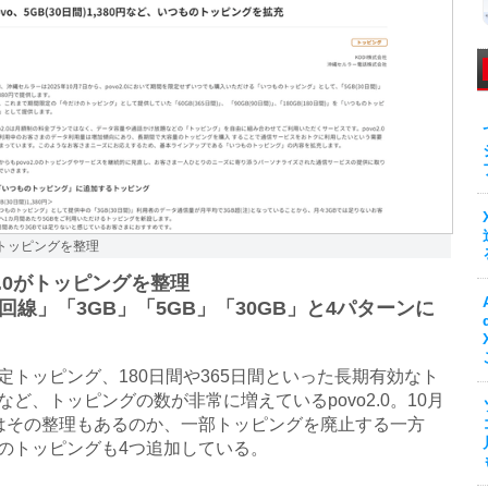
0がトッピングを整理
o2.0がトッピングを整理
回線」「3GB」「5GB」「30GB」と4パターンに
トッピング、180日間や365日間といった長期有効なト
など、トッピングの数が非常に増えているpovo2.0。10月
はその整理もあるのか、一部トッピングを廃止する一方
のトッピングも4つ追加している。