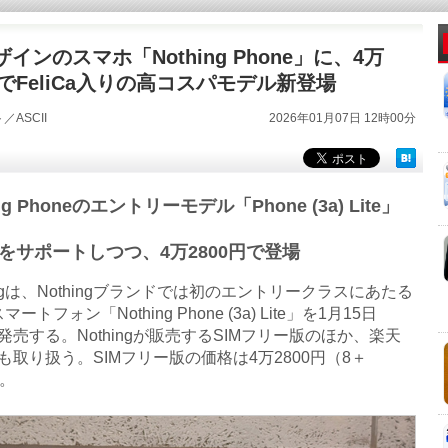
インのスマホ「Nothing Phone」に、4万
円でFeliCa入りの高コスパモデル新登場
／ASCII
2026年01月07日 12時00分
ing Phoneのエントリーモデル「Phone (3a) Lite」
iCaをサポートしつつ、4万2800円で登場
ngは、Nothingブランドでは初のエントリークラスにあたる
dスマートフォン「Nothing Phone (3a) Lite」を1月15日
発売する。Nothingが販売するSIMフリー版のほか、楽天
も取り扱う。SIMフリー版の価格は4万2800円（8＋
）。