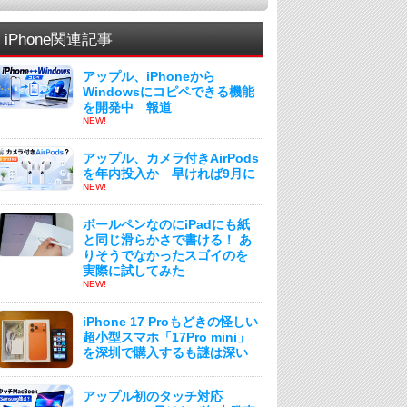
iPhone関連記事
アップル、iPhoneから
Windowsにコピペできる機能
を開発中 報道
NEW!
アップル、カメラ付きAirPods
を年内投入か 早ければ9月に
NEW!
ボールペンなのにiPadにも紙
と同じ滑らかさで書ける！ あ
りそうでなかったスゴイのを
実際に試してみた
NEW!
iPhone 17 Proもどきの怪しい
超小型スマホ「17Pro mini」
を深圳で購入するも謎は深い
アップル初のタッチ対応