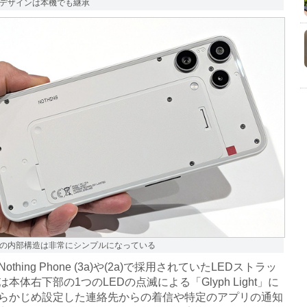
デザインは本機でも継承
の内部構造は非常にシンプルになっている
thing Phone (3a)や(2a)で採用されていたLEDストラッ
本体右下部の1つのLEDの点滅による「Glyph Light」に
らかじめ設定した連絡先からの着信や特定のアプリの通知