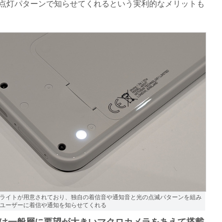
点灯パターンで知らせてくれるという実利的なメリットも
ライトが用意されており、独自の着信音や通知音と光の点滅パターンを組み
ユーザーに着信や通知を知らせてくれる