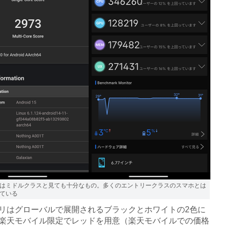
はミドルクラスと見ても十分なもの。多くのエントリークラスのスマホとは
ている
はグローバルで展開されるブラックとホワイトの2色に
楽天モバイル限定でレッドを用意（楽天モバイルでの価格