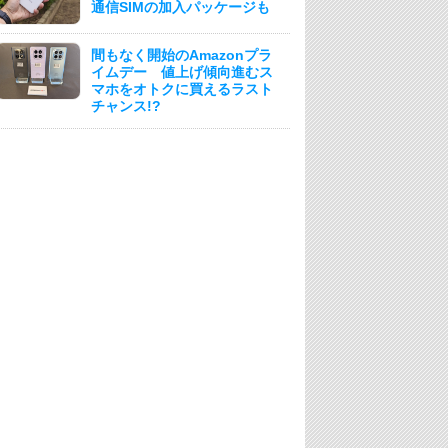
通信SIMの加入パッケージも
間もなく開始のAmazonプラ
イムデー 値上げ傾向進むス
マホをオトクに買えるラスト
チャンス!?