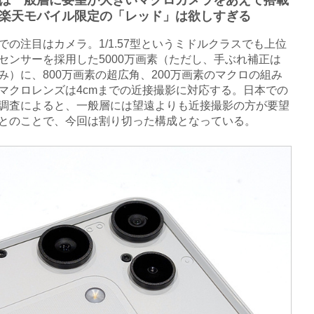
は一般層に要望が大きいマクロカメラをあえて搭載
楽天モバイル限定の「レッド」は欲しすぎる
の注目はカメラ。1/1.57型というミドルクラスでも上位
センサーを採用した5000万画素（ただし、手ぶれ補正は
み）に、800万画素の超広角、200万画素のマクロの組み
マクロレンズは4cmまでの近接撮影に対応する。日本での
調査によると、一般層には望遠よりも近接撮影の方が要望
とのことで、今回は割り切った構成となっている。