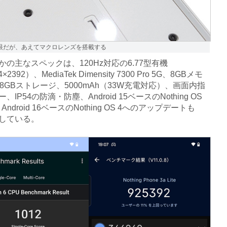
眼だが、あえてマクロレンズを搭載する
の主なスペックは、120Hz対応の6.77型有機
×2392）、MediaTek Dimensity 7300 Pro 5G、8GBメモ
28GBストレージ、5000mAh（33W充電対応）、画面内指
、IP54の防滴・防塵、Android 15ベースのNothing OS
Android 16ベースのNothing OS 4へのアップデートも
している。