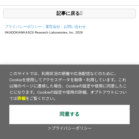
記事に戻る
プライバシーポリシー
運営会社
お問い合わせ
©KADOKAWA ASCII Research Laboratories, Inc.
2026
このサイトでは、利用状況の把握や広告配信などのために、
Cookieを使用してアクセスデータを取得・利用しています。これ
以降のページに遷移した場合、Cookieの設定や使用に同意したこ
とになります。Cookieの設定や使用の詳細、オプトアウトについ
ては
詳細
をご覧ください。
同意する
＞プライバシーポリシー