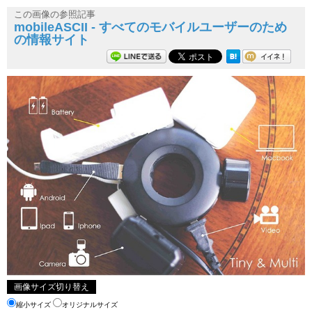
この画像の参照記事
mobileASCII - すべてのモバイルユーザーのため
の情報サイト
画像サイズ切り替え
縮小サイズ
オリジナルサイズ