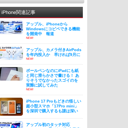
iPhone関連記事
アップル、iPhoneから
Windowsにコピペできる機能
を開発中 報道
NEW!
アップル、カメラ付きAirPods
を年内投入か 早ければ9月に
NEW!
ボールペンなのにiPadにも紙
と同じ滑らかさで書ける！ あ
りそうでなかったスゴイのを
実際に試してみた
NEW!
iPhone 17 Proもどきの怪しい
超小型スマホ「17Pro mini」
を深圳で購入するも謎は深い
アップル初のタッチ対応