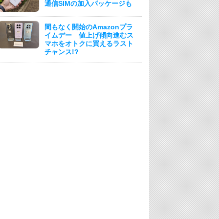
通信SIMの加入パッケージも
間もなく開始のAmazonプラ
イムデー 値上げ傾向進むス
マホをオトクに買えるラスト
チャンス!?