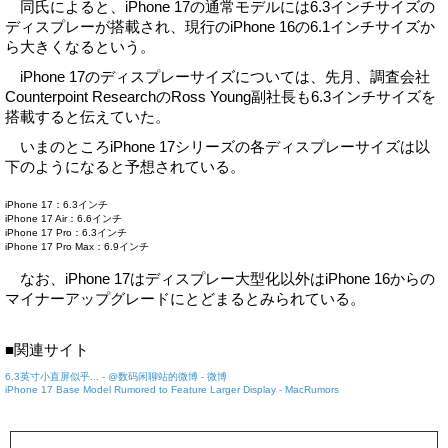
同氏によると、iPhone 17の通常モデルには6.3インチサイズの
ディスプレーが搭載され、現行のiPhone 16の6.1インチサイズか
ら大きくなるという。
iPhone 17のディスプレーサイズについては、先月、調査会社
Counterpoint ResearchのRoss Young副社長も6.3インチサイズを
搭載すると伝えていた。
いまのところiPhone 17シリーズの各ディスプレーサイズは以
下のようになると予想されている。
iPhone 17：6.3インチ
iPhone 17 Air：6.6インチ
iPhone 17 Pro：6.3インチ
iPhone 17 Pro Max：6.9インチ
なお、iPhone 17はディスプレー大型化以外はiPhone 16からの
マイナーアップグレードにとどまるとみられている。
■関連サイト
6.3英寸小直屏似乎... - @数码闲聊站的微博 - 微博
iPhone 17 Base Model Rumored to Feature Larger Display - MacRumors