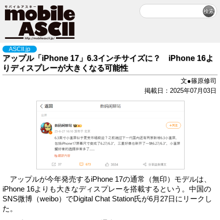
ASCII.jp
アップル「iPhone 17」6.3インチサイズに？ iPhone 16よ
りディスプレーが大きくなる可能性
文●篠原修司
掲載日：2025年07月03日
アップルが今年発売するiPhone 17の通常（無印）モデルは、
iPhone 16よりも大きなディスプレーを搭載するという。中国の
SNS微博（weibo）でDigital Chat Station氏が6月27日にリークし
た。