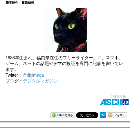
筆者紹介：篠原修司
1983年生まれ。福岡県在住のフリーライター。IT、スマホ、
ゲーム、ネットの話題やデマの検証を専門に記事を書いてい
ます。
Twitter：
@digimaga
ブログ：
デジタルマガジン
記事提供元：
モバイルアスキー新着記事