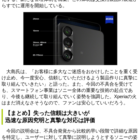
らすでに運用を開始している。
大島氏は、「お客様に多大なご迷惑をおかけしたことを重く受
け止め、今一度安心、信頼していただけるよう製品作りに真摯に
取り組んでいきたい」と語った。また、今回の不具合を受けて
も、スマートフォン事業はソニー全体の重要な技術の起点であ
り、今後も継続して取り組んでいく姿勢を強調した。Xperiaの火
はまだ消えなさそうなので、ファンは安心していいだろう。
【まとめ】失った信頼は大きいが
迅速な原因究明と真摯な対応は評価
今回の説明会は、不具合発覚から比較的早い段階で詳細な原因
を特定し、ユーザーに対して真摯に説明しようとするソニーの姿