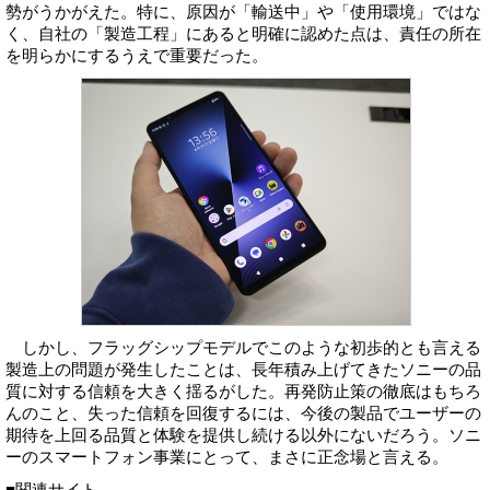
勢がうかがえた。特に、原因が「輸送中」や「使用環境」ではな
く、自社の「製造工程」にあると明確に認めた点は、責任の所在
を明らかにするうえで重要だった。
しかし、フラッグシップモデルでこのような初歩的とも言える
製造上の問題が発生したことは、長年積み上げてきたソニーの品
質に対する信頼を大きく揺るがした。再発防止策の徹底はもちろ
んのこと、失った信頼を回復するには、今後の製品でユーザーの
期待を上回る品質と体験を提供し続ける以外にないだろう。ソニ
ーのスマートフォン事業にとって、まさに正念場と言える。
■関連サイト