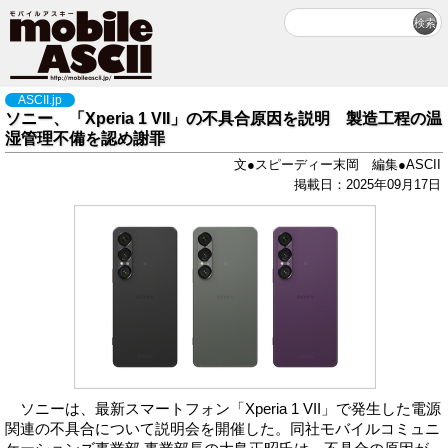
ASCII.jp
ソニー、「Xperia 1 VII」の不具合原因を説明 製造工程の温
湿管理不備を認め謝罪
文●スピーディー末岡 編集●ASCII
掲載日：2025年09月17日
ソニーは、最新スマートフォン「Xperia 1 VII」で発生した電源
関連の不具合について説明会を開催した。同社モバイルコミュニ