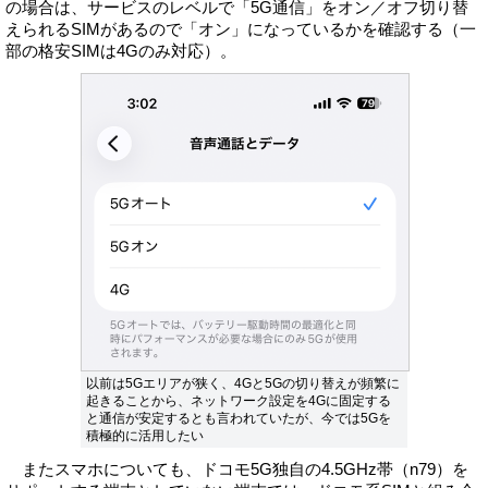
の場合は、サービスのレベルで「5G通信」をオン／オフ切り替
えられるSIMがあるので「オン」になっているかを確認する（一
部の格安SIMは4Gのみ対応）。
以前は5Gエリアが狭く、4Gと5Gの切り替えが頻繁に
起きることから、ネットワーク設定を4Gに固定する
と通信が安定するとも言われていたが、今では5Gを
積極的に活用したい
またスマホについても、ドコモ5G独自の4.5GHz帯（n79）を