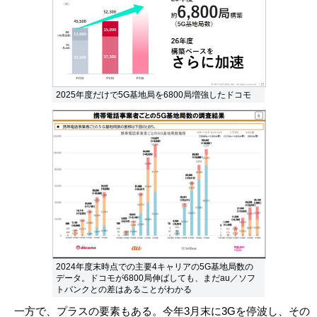
2025年度だけで5G基地局を6800局増強したドコモ
2024年度末時点での主要4キャリアの5G基地局数の
データ。ドコモが6800局伸ばしても、まだau／ソフ
トバンクとの差はあることがわかる
一方で、プラスの要素もある。今年3月末に3Gを停波し、その