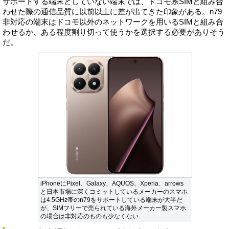
サポートする端末としていない端末では、ドコモ系SIMと組み合
わせた際の通信品質に以前以上に差が出てきた印象がある。n79
非対応の端末はドコモ以外のネットワークを用いるSIMと組み合
わせるか、ある程度割り切って使うかを選択する必要がありそう
だ。
iPhoneにPixel、Galaxy、AQUOS、Xperia、arrows
と日本市場に深くコミットしているメーカーのスマホ
は4.5GHz帯のn79をサポートしている端末が大半だ
が、SIMフリーで売られている海外メーカー製スマホ
の場合は非対応のものも少なくない