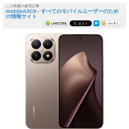
この画像の参照記事
mobileASCII - すべてのモバイルユーザーのため
の情報サイト