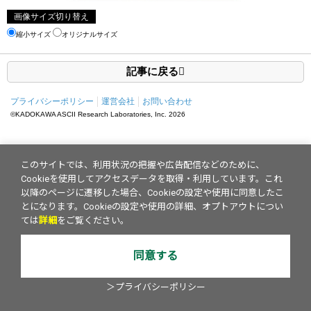
画像サイズ切り替え
縮小サイズ
オリジナルサイズ
記事に戻る
プライバシーポリシー
運営会社
お問い合わせ
©KADOKAWA ASCII Research Laboratories, Inc.
2026
このサイトでは、利用状況の把握や広告配信などのために、
Cookieを使用してアクセスデータを取得・利用しています。これ
以降のページに遷移した場合、Cookieの設定や使用に同意したこ
とになります。Cookieの設定や使用の詳細、オプトアウトについ
ては
詳細
をご覧ください。
同意する
＞プライバシーポリシー