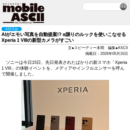
ASCII.jp
AIがエモい写真を自動提案!? α譲りのルックを使いこなせる
Xperia 1 VIIIの新型カメラがすごい
文●スピーディー末岡 編集●ASCII
掲載日：2026年05月15日
ソニーは今日15日、先日発表されたばかりの新スマホ「Xperia
1 VIII」の体験イベントを、メディアやインフルエンサーを呼ん
で開催しました。