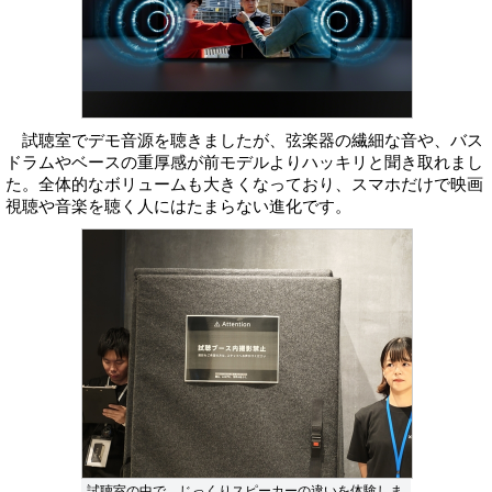
試聴室でデモ音源を聴きましたが、弦楽器の繊細な音や、バス
ドラムやベースの重厚感が前モデルよりハッキリと聞き取れまし
た。全体的なボリュームも大きくなっており、スマホだけで映画
視聴や音楽を聴く人にはたまらない進化です。
試聴室の中で、じっくりスピーカーの違いを体験しま