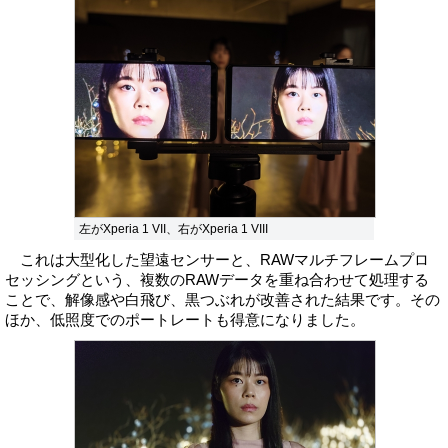
左がXperia 1 VII、右がXperia 1 VIII
これは大型化した望遠センサーと、RAWマルチフレームプロ
セッシングという、複数のRAWデータを重ね合わせて処理する
ことで、解像感や白飛び、黒つぶれが改善された結果です。その
ほか、低照度でのポートレートも得意になりました。