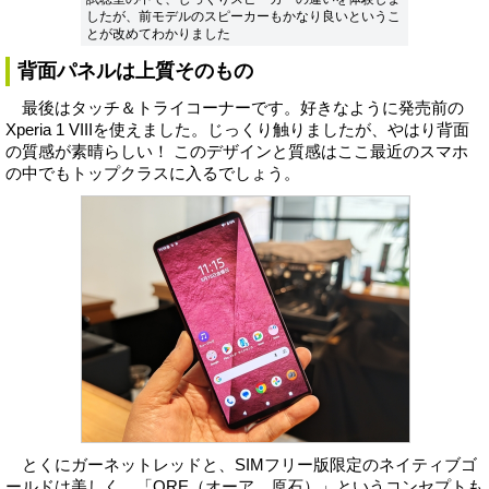
したが、前モデルのスピーカーもかなり良いというこ
とが改めてわかりました
背面パネルは上質そのもの
最後はタッチ＆トライコーナーです。好きなように発売前の
Xperia 1 VIIIを使えました。じっくり触りましたが、やはり背面
の質感が素晴らしい！ このデザインと質感はここ最近のスマホ
の中でもトップクラスに入るでしょう。
とくにガーネットレッドと、SIMフリー版限定のネイティブゴ
ールドは美しく、「ORE（オーア、原石）」というコンセプトも