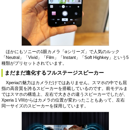
ほかにもソニーの1眼カメラ「αシリーズ」で人気のルック
「Neutral」「Vivid」「Film」「Instant」「Soft Highkey」という5
種類がプリセットされています。
まだまだ進化するフルステージスピーカー
Xperiaの魅力はカメラだけではありません。スマホの中でも屈
指の高音質を誇るスピーカーを搭載しているのです。前モデルま
ではスマホの構造上、左右で大きさの違うスピーカーでしたが、
Xperia 1 VIIIからはカメラの位置が変わったこともあって、左右
同一サイズのスピーカーを採用しています。