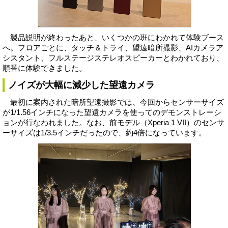
製品説明が終わったあと、いくつかの班にわかれて体験ブース
へ。フロアごとに、タッチ＆トライ、望遠暗所撮影、AIカメラア
シスタント、フルステージステレオスピーカーとわかれており、
順番に体験できました。
ノイズが大幅に減少した望遠カメラ
最初に案内された暗所望遠撮影では、今回からセンサーサイズ
が1/1.56インチになった望遠カメラを使ってのデモンストレーシ
ョンが行なわれました。なお、前モデル（Xperia 1 VII）のセンサ
ーサイズは1/3.5インチだったので、約4倍になっています。