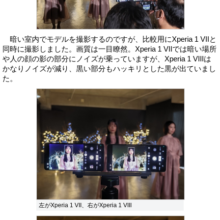
暗い室内でモデルを撮影するのですが、比較用にXperia 1 VIIと
同時に撮影しました。画質は一目瞭然。Xperia 1 VIIでは暗い場所
や人の顔の影の部分にノイズが乗っていますが、Xperia 1 VIIIは
かなりノイズが減り、黒い部分もハッキリとした黒が出ていまし
た。
左がXperia 1 VII、右がXperia 1 VIII