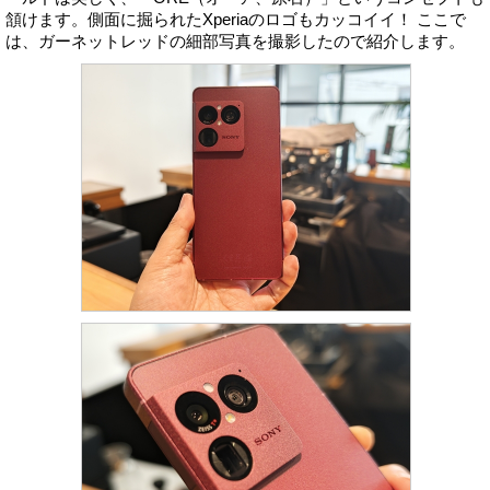
頷けます。側面に掘られたXperiaのロゴもカッコイイ！ ここで
は、ガーネットレッドの細部写真を撮影したので紹介します。