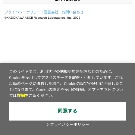
プライバシーポリシー
運営会社
お問い合わせ
©KADOKAWA ASCII Research Laboratories, Inc.
2026
このサイトでは、利用状況の把握や広告配信などのために、
Cookieを使用してアクセスデータを取得・利用しています。これ
以降のページに遷移した場合、Cookieの設定や使用に同意したこ
とになります。Cookieの設定や使用の詳細、オプトアウトについ
ては
詳細
をご覧ください。
同意する
＞プライバシーポリシー