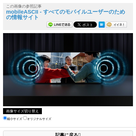
この画像の参照記事
mobileASCII - すべてのモバイルユーザーのため
の情報サイト
画像サイズ切り替え
縮小サイズ
オリジナルサイズ
記事に戻る