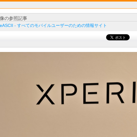
像の参照記事
ileASCII - すべてのモバイルユーザーのための情報サイト