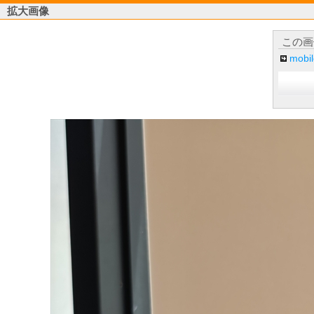
拡大画像
この画
mob