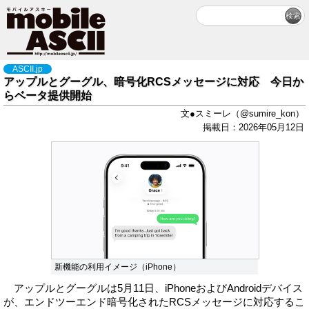
ASCII.jp
アップルとグーグル、暗号化RCSメッセージに対応 今日か
らベータ提供開始
文●スミーレ（@sumire_kon）
掲載日：2026年05月12日
新機能の利用イメージ（iPhone）
アップルとグーグルは5月11日、iPhoneおよびAndroidデバイス
が、エンドツーエンド暗号化されたRCSメッセージに対応するこ