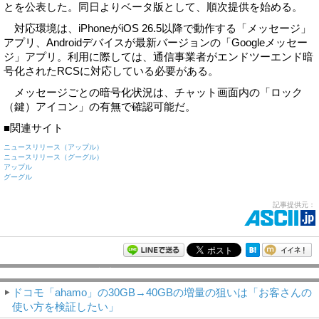
とを公表した。同日よりベータ版として、順次提供を始める。
対応環境は、iPhoneがiOS 26.5以降で動作する「メッセージ」
アプリ、Androidデバイスが最新バージョンの「Googleメッセー
ジ」アプリ。利用に際しては、通信事業者がエンドツーエンド暗
号化されたRCSに対応している必要がある。
メッセージごとの暗号化状況は、チャット画面内の「ロック
（鍵）アイコン」の有無で確認可能だ。
■関連サイト
ニュースリリース（アップル）
ニュースリリース（グーグル）
アップル
グーグル
記事提供元：
モバイルアスキー新着記事
ドコモ「ahamo」の30GB→40GBの増量の狙いは「お客さんの
使い方を検証したい」