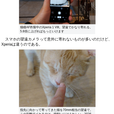
猫瞳AF炸裂中のXperia 1 VIII。望遠でかなり寄れる。
5.8倍に上げればもっといけます
スマホの望遠カメラって意外に寄れないものが多いのだけど、
Xperiaは違うのである。
指先に向かって寄ってきた猫を70mm相当の望遠で。