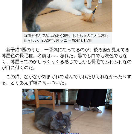
白猫を挟んでみつめあう2匹。おもちゃのことは忘れ
たらしい。2026年5月 ソニー Xperia 1 VIII
新子猫4匹のうち、一番気になってるのが、後ろ姿が見えてる
薄墨色の長毛種。名前は……忘れた。黒でも白でも灰色でもな
く、薄墨ってのがしっくりくる感じでしかも長毛でふわふわなの
が目に付くのだ。
この猫、なかなか気まぐれで遊んでくれたりくれなかったりす
る。とりあえず紐に食いついた。