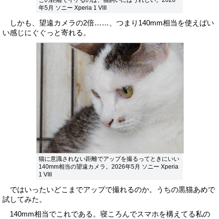
この距離でイケるのは、猫飼いにはうれしい。2026
年5月 ソニー Xperia 1 VIII
しかも、望遠カメラの2倍……、つまり140mm相当を使えばい
い感じにぐぐっと寄れる。
猫に意識されない距離でアップを撮るってときにいい
140mm相当の望遠カメラ。2026年5月 ソニー Xperia
1 VIII
ではいったいどこまでアップで撮れるのか。うちの黒猫あめで
試してみた。
140mm相当でこれである。寝ころんでスマホを構えてる私の