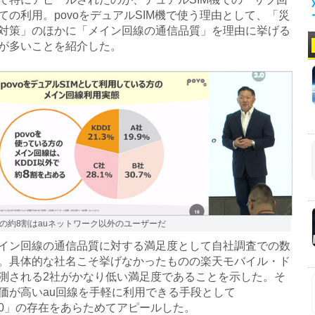
ての利用。povoをデュアルSIM機で使う理由として、「災
対策」のほかに「メイン回線の通信品質」を理由に挙げる
が多いことを紹介した。
の約8割はauネットワーク以外のユーザーだ
ン回線の通信品質に対する満足度として自社調査での数
。具体的な社名こそ挙げなかったものの楽天モバイル・ド
測される2社がかなり低い満足度であることを示した。そ
価が高いau回線を手軽に利用できる手段として
o2.0」の存在をあらためてアピールした。