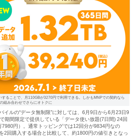
いすることで、月110GBが3270円で利用できる。しかもMNPでの契約なら
の組み合わせでさらにオトクに
イルの“データ無制限”に対しては、6月9日から6月23日9
まで期間限定で提供している「データ使い放題(7日間) 24回
万7980円）。通常トッピングでは12回分が9834円なの
を2回購入する場合と比較して、約1800円の値引きとなっ