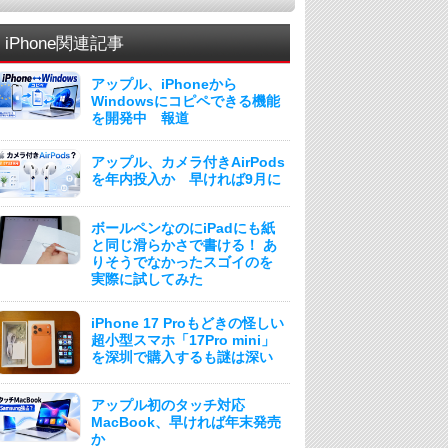
iPhone関連記事
アップル、iPhoneから
Windowsにコピペできる機能
を開発中 報道
アップル、カメラ付きAirPods
を年内投入か 早ければ9月に
ボールペンなのにiPadにも紙
と同じ滑らかさで書ける！ あ
りそうでなかったスゴイのを
実際に試してみた
iPhone 17 Proもどきの怪しい
超小型スマホ「17Pro mini」
を深圳で購入するも謎は深い
アップル初のタッチ対応
MacBook、早ければ年末発売
か