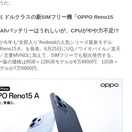
うだ。
Oミドルクラスの新SIMフリー機「OPPO Reno15
0mAhバッテリーはうれしいが、CPUがやや力不足!?
が今年も“全部入り”Androidの人気シリーズ最新モデル
 Reno15 A」を発表。6月25日にUQ／ワイモバイル／楽天
／主要MVNOに加えて、SIMフリーでも順次発売する。
ー版の価格は8GB＋128GBモデルが6万4800円、12GB＋
モデルが7万6800円。