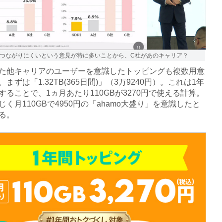
つながりにくいという意見が特に多いことから、C社があのキャリア？
他キャリアのユーザーを意識したトッピングも複数用意
まずは「1.32TB(365日間)」（3万9240円）。これは1年
することで、1ヵ月あたり110GBが3270円で使える計算。
じく月110GBで4950円の「ahamo大盛り」を意識したと
る。