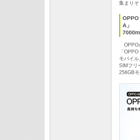
集まりそ
OPP
A」
700
OPPO
「OPPO
モバイル
SIMフリ
256GB