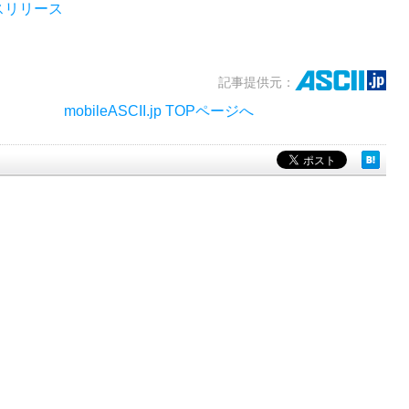
スリリース
記事提供元：
mobileASCII.jp TOPページへ