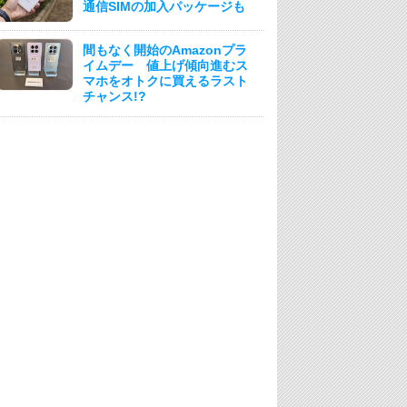
通信SIMの加入パッケージも
間もなく開始のAmazonプラ
イムデー 値上げ傾向進むス
マホをオトクに買えるラスト
チャンス!?