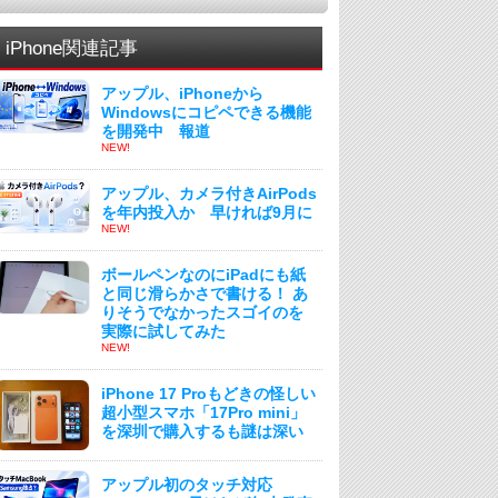
iPhone関連記事
アップル、iPhoneから
Windowsにコピペできる機能
を開発中 報道
NEW!
アップル、カメラ付きAirPods
を年内投入か 早ければ9月に
NEW!
ボールペンなのにiPadにも紙
と同じ滑らかさで書ける！ あ
りそうでなかったスゴイのを
実際に試してみた
NEW!
iPhone 17 Proもどきの怪しい
超小型スマホ「17Pro mini」
を深圳で購入するも謎は深い
アップル初のタッチ対応