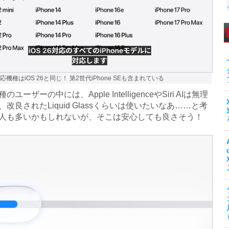
の対応機種はiOS 26と同じ！ 第2世代iPhone SEも含まれている
ーザーの中には、Apple IntelligenceやSiri AIは無理
改良されたLiquid Glassくらいは使いたいなあ……と考
人も多いかもしれないが、そこは安心しても良さそう！