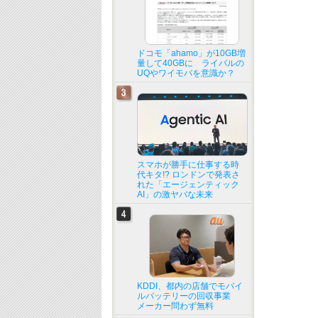
ドコモ「ahamo」が10GB増
量して40GBに ライバルの
UQやワイモバを意識か？
スマホが勝手に仕事する時
代キタ!? ロンドンで発表さ
れた「エージェンティック
AI」の激ヤバな未来
KDDI、都内の店舗でモバイ
ルバッテリーの回収事業
メーカー問わず無料