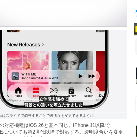
 Glassはスライドで調整することで透明度を変更できるように
7の対応機種はiOS 26と基本同じ。iPhone 11以降で、
ne SEについても第2世代以降で対応する。透明度合いを変更