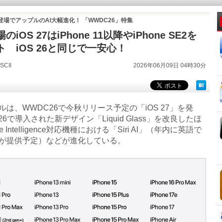
AI」登場でアップルのAI大幅進化！ 「WWDC26」特集
iOS 27はiPhone 11以降やiPhone SE2を
 iOS 26と同じで一安心！
CII
2026年06月09日 04時30分
は、WWDC26で今秋リリース予定の「iOS 27」を発
 26で導入された新デザイン「Liquid Glass」を改良したほ
e Intelligence対応機種における「Siri AI」（年内に英語で
が提供予定）などが進化している。