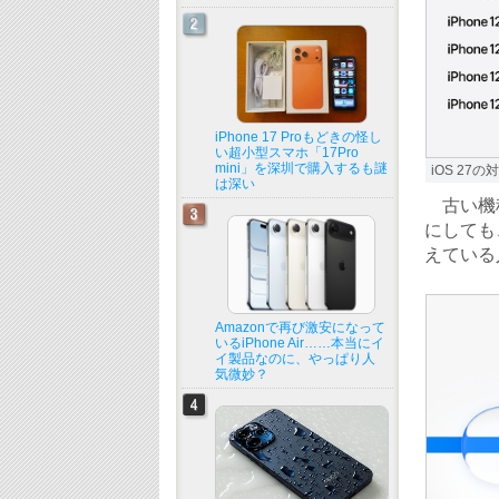
iPhone 17 Proもどきの怪し
い超小型スマホ「17Pro
mini」を深圳で購入するも謎
iOS 27
は深い
古い機種のユ
にしても、
えている
Amazonで再び激安になって
いるiPhone Air……本当にイ
イ製品なのに、やっぱり人
気微妙？