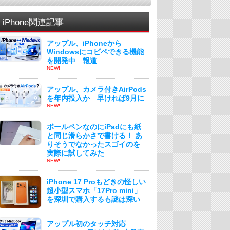
iPhone関連記事
アップル、iPhoneから
Windowsにコピペできる機能
を開発中 報道
NEW!
アップル、カメラ付きAirPods
を年内投入か 早ければ9月に
NEW!
ボールペンなのにiPadにも紙
と同じ滑らかさで書ける！ あ
りそうでなかったスゴイのを
実際に試してみた
NEW!
iPhone 17 Proもどきの怪しい
超小型スマホ「17Pro mini」
を深圳で購入するも謎は深い
アップル初のタッチ対応