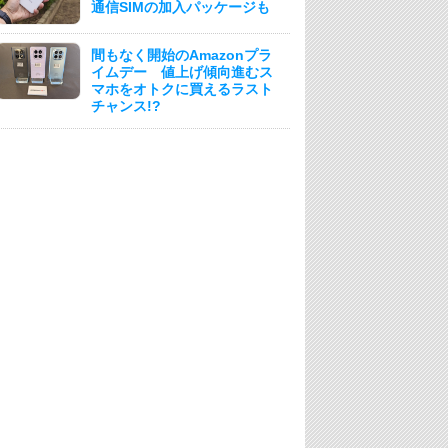
通信SIMの加入パッケージも
間もなく開始のAmazonプラ
イムデー 値上げ傾向進むス
マホをオトクに買えるラスト
チャンス!?