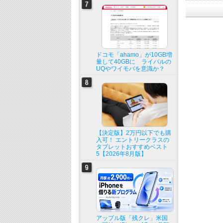
ドコモ「ahamo」が10GB増
量して40GBに ライバルの
UQやワイモバを意識か？
【決定版】2万円以下でも購
入可！ エントリークラスの
タブレットおすすめベスト
5【2026年8月版】
アップル版「残クレ」米国