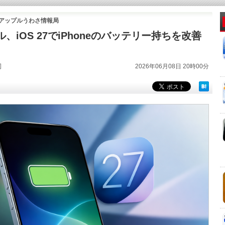
アップルうわさ情報局
、iOS 27でiPhoneのバッテリー持ちを改善
司
2026年06月08日 20時00分