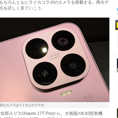
もちろんともにライカコラボのカメラを搭載する。両モデ
点を詳しく見ていこう。
回もカメラはライカとのコラボ
部入り”のXiaomi 17T Proから。大画面の6.83型有機