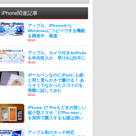
iPhone関連記事
アップル、iPhoneから
Windowsにコピペできる機能
を開発中 報道
NEW!
アップル、カメラ付きAirPods
を年内投入か 早ければ9月に
NEW!
ボールペンなのにiPadにも紙
と同じ滑らかさで書ける！ あ
りそうでなかったスゴイのを
実際に試してみた
NEW!
iPhone 17 Proもどきの怪しい
超小型スマホ「17Pro mini」
を深圳で購入するも謎は深い
アップル初のタッチ対応