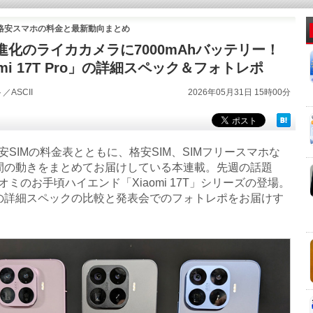
＆格安スマホの料金と最新動向まとめ
進化のライカカメラに7000mAhバッテリー！
omi 17T Pro」の詳細スペック＆フォトレポ
／ASCII
2026年05月31日 15時00分
SIMの料金表とともに、格安SIM、SIMフリースマホな
間の動きをまとめてお届けしている本連載。先週の話題
オミのお手頃ハイエンド「Xiaomi 17T」シリーズの登場。
の詳細スペックの比較と発表会でのフォトレポをお届けす