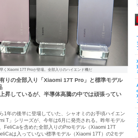
くXiaomi 17T Proが登場。全部入りのハイエンド機だ
Ca有りの全部入り「Xiaomi 17T Pro」と標準モデル
品
上昇しているが、半導体高騰の中では頑張ってい
1年の後半に登場していた、シャオミのお手頃ハイエン
aomi T」シリーズが、今年は6月に発売される。昨年モデル
FeliCaを含めた全部入りのProモデル（Xiaomi 17T
FeliCaは入っていない標準モデル（Xiaomi 17T）の2モデ