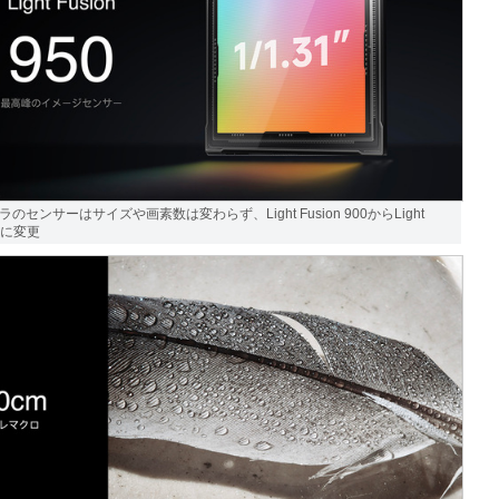
のセンサーはサイズや画素数は変わらず、Light Fusion 900からLight
50に変更