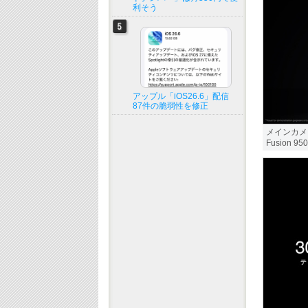
利そう
アップル「iOS26.6」配信
87件の脆弱性を修正
メインカメラ
Fusion 9