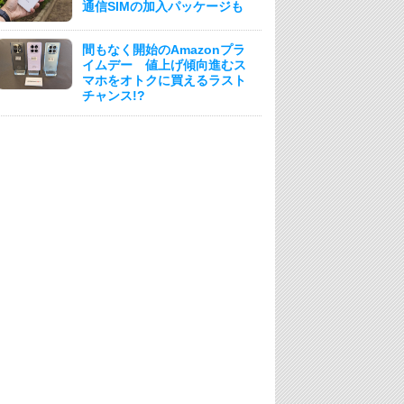
通信SIMの加入パッケージも
間もなく開始のAmazonプラ
イムデー 値上げ傾向進むス
マホをオトクに買えるラスト
チャンス!?