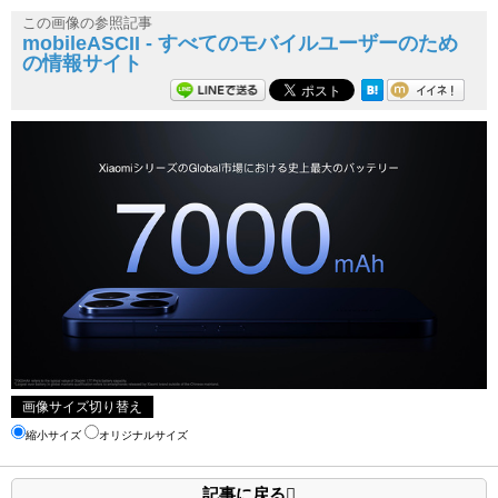
この画像の参照記事
mobileASCII - すべてのモバイルユーザーのため
の情報サイト
画像サイズ切り替え
縮小サイズ
オリジナルサイズ
記事に戻る