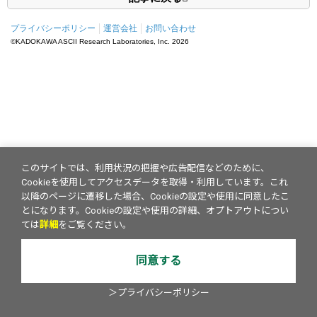
プライバシーポリシー
運営会社
お問い合わせ
©KADOKAWA ASCII Research Laboratories, Inc.
2026
このサイトでは、利用状況の把握や広告配信などのために、
Cookieを使用してアクセスデータを取得・利用しています。これ
以降のページに遷移した場合、Cookieの設定や使用に同意したこ
とになります。Cookieの設定や使用の詳細、オプトアウトについ
ては
詳細
をご覧ください。
同意する
＞プライバシーポリシー