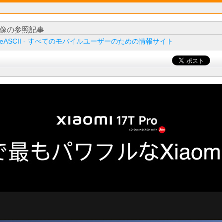
像の参照記事
ileASCII - すべてのモバイルユーザーのための情報サイト