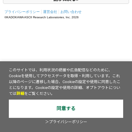
プライバシーポリシー
運営会社
お問い合わせ
©KADOKAWA ASCII Research Laboratories, Inc.
2026
このサイトでは、利用状況の把握や広告配信などのために、
Cookieを使用してアクセスデータを取得・利用しています。これ
以降のページに遷移した場合、Cookieの設定や使用に同意したこ
とになります。Cookieの設定や使用の詳細、オプトアウトについ
ては
詳細
をご覧ください。
同意する
＞プライバシーポリシー