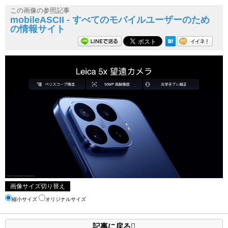
この画像の参照記事
mobileASCII - すべてのモバイルユーザーのため
の情報サイト
画像サイズ切り替え
縮小サイズ
オリジナルサイズ
記事に戻る