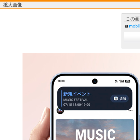
拡大画像
この画
mob