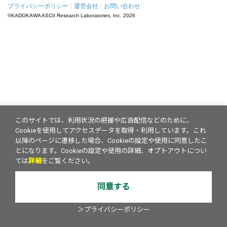
プライバシーポリシー
運営会社
お問い合わせ
©KADOKAWA ASCII Research Laboratories, Inc.
2026
このサイトでは、利用状況の把握や広告配信などのために、
Cookieを使用してアクセスデータを取得・利用しています。これ
以降のページに遷移した場合、Cookieの設定や使用に同意したこ
とになります。Cookieの設定や使用の詳細、オプトアウトについ
ては
詳細
をご覧ください。
同意する
＞プライバシーポリシー