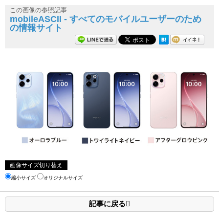
この画像の参照記事
mobileASCII - すべてのモバイルユーザーのため
の情報サイト
画像サイズ切り替え
縮小サイズ
オリジナルサイズ
記事に戻る