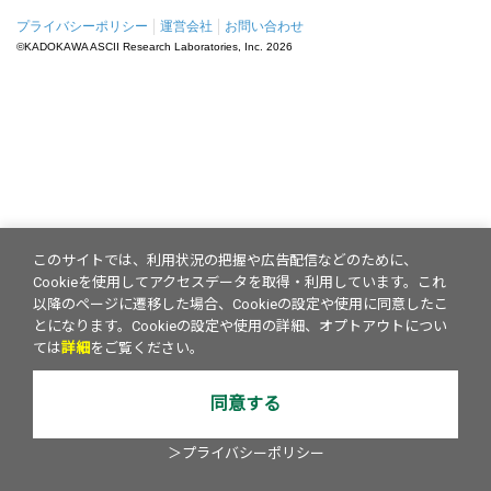
プライバシーポリシー
運営会社
お問い合わせ
©KADOKAWA ASCII Research Laboratories, Inc.
2026
このサイトでは、利用状況の把握や広告配信などのために、
Cookieを使用してアクセスデータを取得・利用しています。これ
以降のページに遷移した場合、Cookieの設定や使用に同意したこ
とになります。Cookieの設定や使用の詳細、オプトアウトについ
ては
詳細
をご覧ください。
同意する
＞プライバシーポリシー