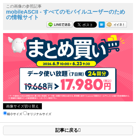
この画像の参照記事
mobileASCII - すべてのモバイルユーザーのため
の情報サイト
画像サイズ切り替え
縮小サイズ
オリジナルサイズ
記事に戻る