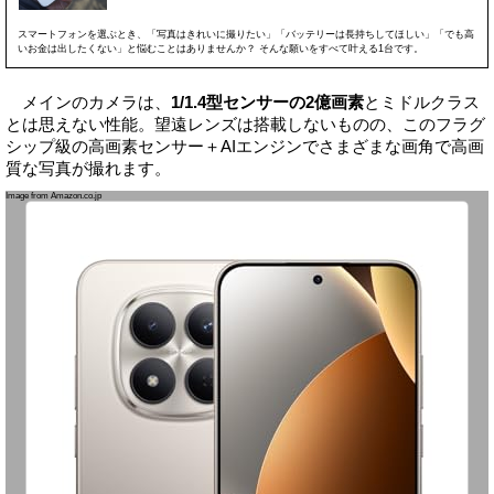
スマートフォンを選ぶとき、「写真はきれいに撮りたい」「バッテリーは長持ちしてほしい」「でも高
いお金は出したくない」と悩むことはありませんか？ そんな願いをすべて叶える1台です。
メインのカメラは、
1/1.4型センサーの2億画素
とミドルクラス
とは思えない性能。望遠レンズは搭載しないものの、このフラグ
シップ級の高画素センサー＋AIエンジンでさまざまな画角で高画
質な写真が撮れます。
Image from Amazon.co.jp