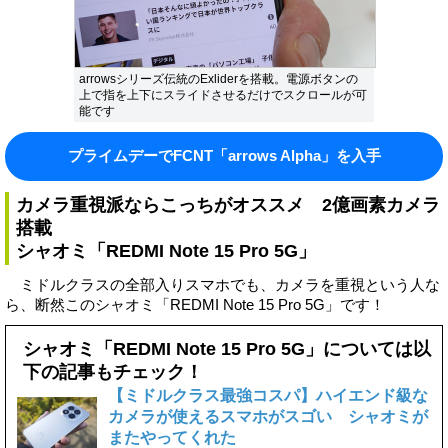
arrowsシリーズ伝統のExliderを搭載。電源ボタンの
上で指を上下にスライドさせるだけでスクロールが可
能です
プライムデーでFCNT「arrows Alpha」を入手
カメラ重視派ならこっちがオススメ 2億画素カメラ
搭載
シャオミ「REDMI Note 15 Pro 5G」
ミドルクラスの全部入りスマホでも、カメラを重視という人な
ら、断然このシャオミ「REDMI Note 15 Pro 5G」です！
シャオミ「REDMI Note 15 Pro 5G」については以
下の記事もチェック！
【ミドルクラス最強コスパ】ハイエンド級な
カメラが使えるスマホがスゴい シャオミが
またやってくれた