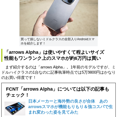
買って損しないミドルクラスの全部入りAndroidスマ
ホを紹介します！
「arrows Alpha」は使いやすくて程よいサイズ
性能もワンランク上のスマホが約6万円は買い
まず紹介するのは「arrows Alpha」。1年前のモデルですが、ミ
ドルハイクラスの1台なのに記事執筆時点では5万9800円はかなり
のお買い得度です！
FCNT「arrows Alpha」については以下の記事も
チェック！
日本メーカーと海外勢の良さが合体 あの
arrowsスマホが機能もりもり＆強コスパで生
まれ変わった姿を見てみた