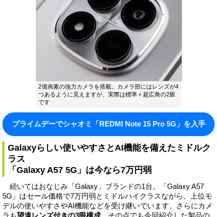
2億画素の強力カメラを搭載。カメラ部にはレンズが4
つあるように見えますが、実際は標準＋超広角の2眼
です
プライムデーでシャオミ「REDMI Note 15 Pro 5G」を入手
Galaxyらしい使いやすさとAI機能を備えたミドルク
ラス
「Galaxy A57 5G」は今なら7万円弱
続いてはおなじみ「Galaxy」ブランドの1台。「Galaxy A57
5G」はセール価格で7万円弱とミドルハイクラスながら、上位モ
デルの使いやすさやAI機能などを受け継いでいます。さらにカメ
ラも
望遠レンズ付きの3眼構成
。その点でも今回紹介した製品の