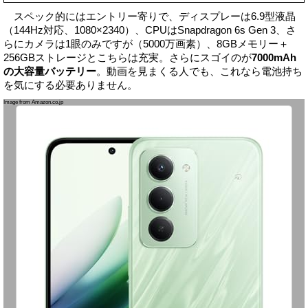
スペック的にはエントリー寄りで、ディスプレーは6.9型液晶
（144Hz対応、1080×2340）、CPUはSnapdragon 6s Gen 3、さ
らにカメラは1眼のみですが（5000万画素）、8GBメモリー＋
256GBストレージとこちらは充実。さらにスゴイのが
7000mAh
の大容量バッテリー
。動画を見まくる人でも、これなら電池持ち
を気にする必要ありません。
Image from Amazon.co.jp