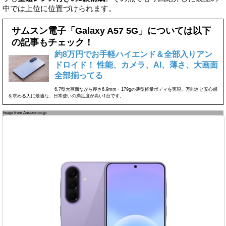
中では上位に位置づけられます。
サムスン電子「Galaxy A57 5G」については以下
の記事もチェック！
約8万円でお手軽ハイエンド＆全部入りアン
ドロイド！ 性能、カメラ、AI、薄さ、大画面
全部揃ってる
6.7型大画面ながら厚さ6.9mm・179gの薄型軽量ボディを実現。万能さと安心感
を求める人に最適な、日常使いの満足度が高い1台です。
Image from Amazon.co.jp