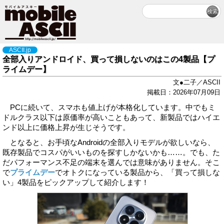
ASCII.jp
全部入りアンドロイド、買って損しないのはこの4製品【プ
ライムデー】
文●二子／ASCII
掲載日：2026年07月09日
PCに続いて、スマホも値上げが本格化しています。中でもミ
ドルクラス以下は原価率が高いこともあって、新製品ではハイエ
ンド以上に価格上昇が生じそうです。
となると、お手頃なAndroidの全部入りモデルが欲しいなら、
既存製品でコスパがいいものを探すしかないかも……。でも、た
だパフォーマンス不足の端末を選んでは意味がありません。そこ
で
プライムデー
でオトクになっている製品から、「買って損しな
い」4製品をピックアップして紹介します！