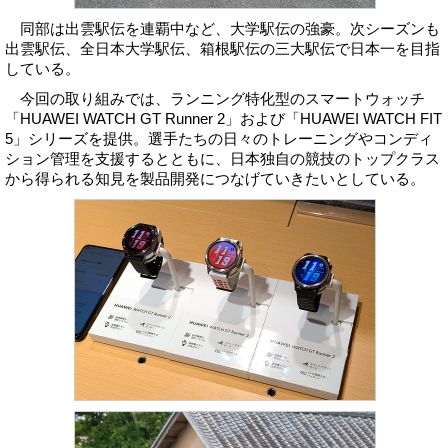
同部は出雲駅伝を連覇中など、大学駅伝の強豪。次シーズンも
出雲駅伝、全日本大学駅伝、箱根駅伝の三大駅伝で日本一を目指
している。
今回の取り組みでは、ランニング特化型のスマートウォッチ
「HUAWEI WATCH GT Runner 2」および「HUAWEI WATCH FIT
5」シリーズを提供。選手たちの日々のトレーニングやコンディ
ション管理を支援するとともに、日本独自の競技のトップクラス
から得られる知見を製品開発につなげていきたいとしている。