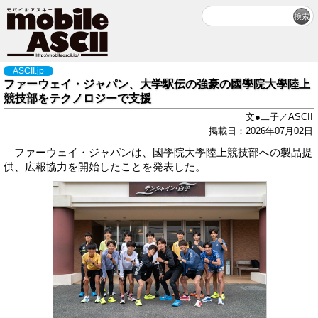
ASCII.jp
ファーウェイ・ジャパン、大学駅伝の強豪の國學院大學陸上
競技部をテクノロジーで支援
文●二子／ASCII
掲載日：2026年07月02日
ファーウェイ・ジャパンは、國學院大學陸上競技部への製品提
供、広報協力を開始したことを発表した。