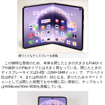
横ワイドなディスプレーを搭載
この独特な形状のため、本体を閉じたときの大きさもFoldタイ
プや縦折りのFlipタイプとは大きく異なっている。閉じたときの
ディスプレーサイズは5.4型（1264×1848ドット）で、アスペクト
比は約2.7：4、または約10.9：16となる。折りたたみスマートフ
ォンとしては閉じた状態でもやや横に広い形状だ。チップセット
はHiSiliconのKirin 9030を搭載している。