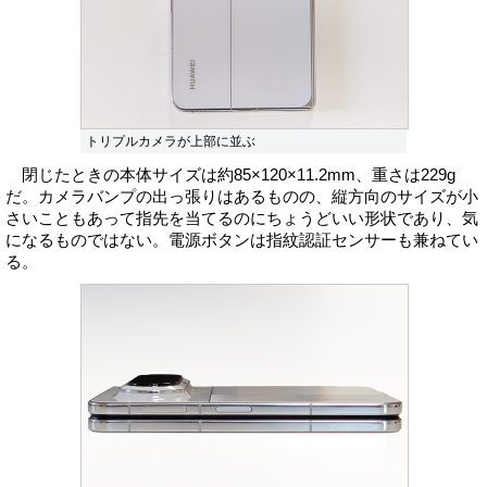
トリプルカメラが上部に並ぶ
閉じたときの本体サイズは約85×120×11.2mm、重さは229g
だ。カメラバンプの出っ張りはあるものの、縦方向のサイズが小
さいこともあって指先を当てるのにちょうどいい形状であり、気
になるものではない。電源ボタンは指紋認証センサーも兼ねてい
る。