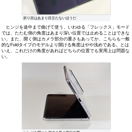
折り目はあまり目立たないほうだ
ヒンジを途中まで曲げて使う、いわゆる「フレックス」モード
では、たたむ側の角度はあまり深い位置では止めることはできな
い。また、開く側はカメラ部分の重さもあってか、こちらも一般
的なFoldタイプのモデルより開ける角度はやや浅めである。とは
いえ、これだけの角度があればどちらの位置でも実用上は問題な
い。