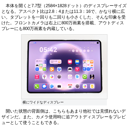
本体を開くと7.7型（2584×1828ドット）のディスプレーサイズ
となる。アスペクト比は2.8：4または11.3：16で、かなり横に広
い。タブレットを一回りも二回りも小さくした、そんな印象を受
けた。フロントカメラは右上に800万画素を搭載、アウトディス
プレーにも800万画素を内蔵している。
横にワイドなディスプレー
開いた状態の背面側は、こちらもあまり他社では見慣れないデ
ザインだ。また、カメラ使用時に追アウトディスプレーをプレビ
ューとして使うこともできる。