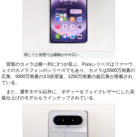
閉じてた状態では横幅がやや広い
背面のカメラは横一列に3つが並ぶ。Puraシリーズはファーウ
ェイのカメラフォンのシリーズでもあり、カメラは5000万画素の
広角、5000万画素の3.5倍望遠、1250万画素の超広角が搭載され
ている。
また、通常モデル以外に、ボディーをフェイクレザーにした高
級仕上げのモデルもラインナップされている。