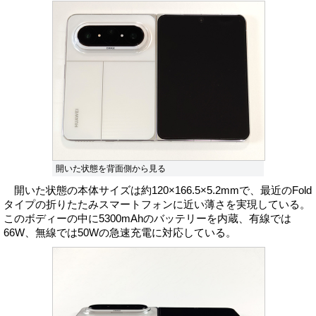
開いた状態を背面側から見る
開いた状態の本体サイズは約120×166.5×5.2mmで、最近のFold
タイプの折りたたみスマートフォンに近い薄さを実現している。
このボディーの中に5300mAhのバッテリーを内蔵、有線では
66W、無線では50Wの急速充電に対応している。