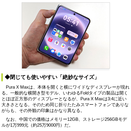
◆閉じても使いやすい「絶妙なサイズ」
Pura X Maxは、本体を開くと横にワイドなディスプレーが現れ
る。一般的な横開き型モデル、いわゆるFoldタイプの製品は開く
とほぼ正方形のディスプレーとなるが、Pura X Maxは3:4に近い
大きさとなる。そのため同じ折りたたみスマートフォンでありな
がらも、その外観の印象はかなり異なる。
なお、中国での価格はメモリー12GB、ストレージ256GBモデ
ルが1万999元（約25万9000円）だ。