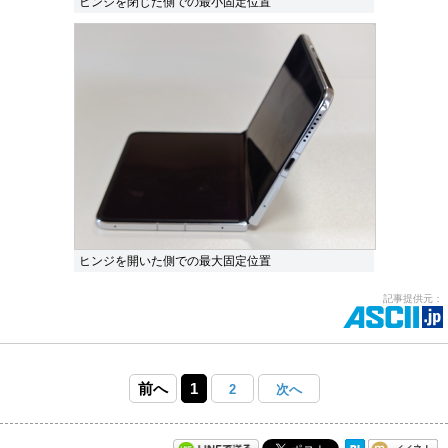
ヒンジを閉じた側での最小固定位置
ヒンジを開いた側での最大固定位置
記事提供元：
前へ
1
2
次へ