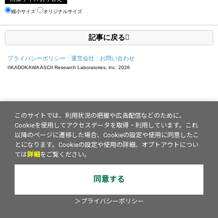
縮小サイズ
オリジナルサイズ
記事に戻る
プライバシーポリシー
運営会社
お問い合わせ
©KADOKAWA ASCII Research Laboratories, Inc.
2026
このサイトでは、利用状況の把握や広告配信などのために、
Cookieを使用してアクセスデータを取得・利用しています。これ
以降のページに遷移した場合、Cookieの設定や使用に同意したこ
とになります。Cookieの設定や使用の詳細、オプトアウトについ
ては
詳細
をご覧ください。
同意する
＞プライバシーポリシー