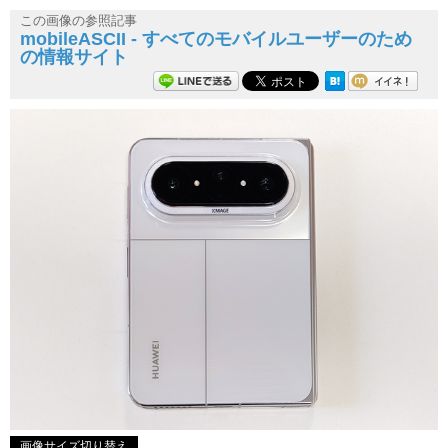
この画像の参照記事
mobileASCII - すべてのモバイルユーザーのため
の情報サイト
画像サイズ切り替え