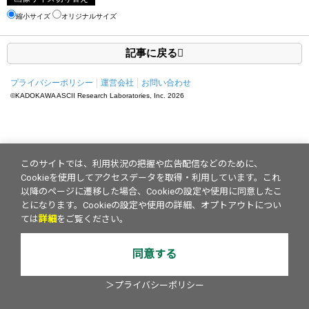
縮小サイズ
オリジナルサイズ
記事に戻る
プライバシーポリシー
運営会社
お問い合わせ
©KADOKAWA ASCII Research Laboratories, Inc.
2026
このサイトでは、利用状況の把握や広告配信などのために、
Cookieを使用してアクセスデータを取得・利用しています。これ
以降のページに遷移した場合、Cookieの設定や使用に同意したこ
とになります。Cookieの設定や使用の詳細、オプトアウトについ
ては
詳細
をご覧ください。
同意する
＞プライバシーポリシー