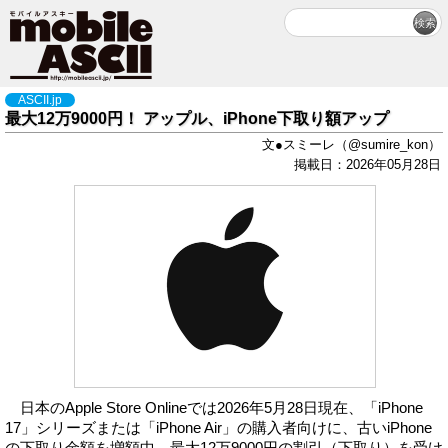
ASCII.jp
最大12万9000円！ アップル、iPhone下取り額アップ
文●スミーレ（@sumire_kon）
掲載日：2026年05月28日
日本のApple Store Onlineでは2026年5月28日現在、「iPhone
17」シリーズまたは「iPhone Air」の購入者向けに、古いiPhone
の下取り金額を増額中。最大12万9000円の割引（下取り）を受け