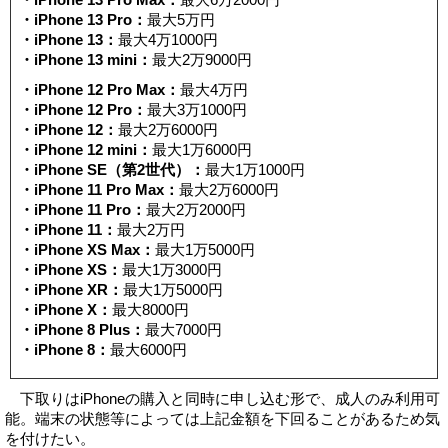
・iPhone 13 Pro：
最大5万円
・iPhone 13：
最大4万1000円
・iPhone 13 mini：
最大2万9000円
・iPhone 12 Pro Max：
最大4万円
・iPhone 12 Pro：
最大3万1000円
・iPhone 12：
最大2万6000円
・iPhone 12 mini：
最大1万6000円
・iPhone SE（第2世代）：
最大1万1000円
・iPhone 11 Pro Max：
最大2万6000円
・iPhone 11 Pro：
最大2万2000円
・iPhone 11：
最大2万円
・iPhone XS Max：
最大1万5000円
・iPhone XS：
最大1万3000円
・iPhone XR：
最大1万5000円
・iPhone X：
最大8000円
・iPhone 8 Plus：
最大7000円
・iPhone 8：
最大6000円
下取りはiPhoneの購入と同時に申し込む形で、成人のみ利用可
能。端末の状態等によっては上記金額を下回ることがあるため気
を付けたい。