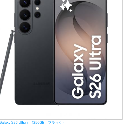
laxy S26 Ultra」（256GB、ブラック）