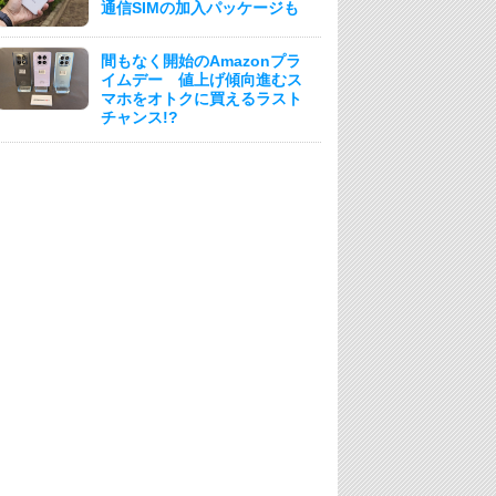
通信SIMの加入パッケージも
間もなく開始のAmazonプラ
イムデー 値上げ傾向進むス
マホをオトクに買えるラスト
チャンス!?