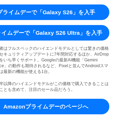
プライムデーで「Galaxy S26」を入手
イムデーで「Galaxy S26 Ultra」を入手
はフルスペックのハイエンドモデルとしては驚きの価格
セキュリティアップデートに7年間対応するほか、AirDrop
いち早くサポート。Googleの最新AI機能「Gemini
igence」の動作も期待されるなど、Pixelと並んでAndroidスマ
は最新の機能が使える1台。
以降のハイエンドモデルがこの価格で購入できることは
ことも含めて、注目のセール品だろう。
Amazonプライムデーのページへ