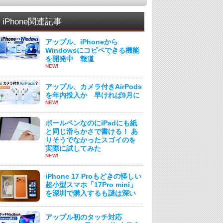
iPhone関連記事
アップル、iPhoneから
Windowsにコピペできる機能
を開発中 報道
NEW!
アップル、カメラ付きAirPods
を年内投入か 早ければ9月に
NEW!
ボールペンなのにiPadにも紙
と同じ滑らかさで書ける！ あ
りそうでなかったスゴイのを
実際に試してみた
NEW!
iPhone 17 Proもどきの怪しい
超小型スマホ「17Pro mini」
を深圳で購入するも謎は深い
アップル初のタッチ対応