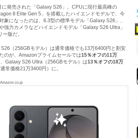
に発売された「Galaxy S26」。CPUに現行最高峰の
dragon 8 Elite Gen 5」を搭載したハイエンドモデルで、今
象になったのは、6.3型の標準モデル「Galaxy S26」、
強力カメラなどハイエンドモデル「Galaxy S26 Ultra」
フリー版だ。
y S26（256GBモデル）は通常価格でも13万6400円と割安
たのが、Amazonプライムセールでは
15％オフの11万
、Galaxy S26 Ultra（256GBモデル）は
13％オフの18万
通常価格21万3400円）に。
 Amazon.co.jp