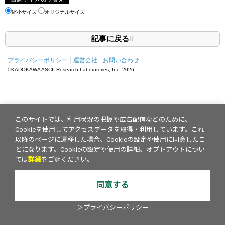
縮小サイズ
オリジナルサイズ
記事に戻る
プライバシーポリシー
運営会社
お問い合わせ
©KADOKAWA ASCII Research Laboratories, Inc.
2026
このサイトでは、利用状況の把握や広告配信などのために、
Cookieを使用してアクセスデータを取得・利用しています。これ
以降のページに遷移した場合、Cookieの設定や使用に同意したこ
とになります。Cookieの設定や使用の詳細、オプトアウトについ
ては
詳細
をご覧ください。
同意する
＞プライバシーポリシー