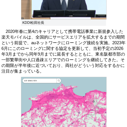
KDDI松田社長
2020年春に第4のキャリアとして携帯電話事業に新規参入した
楽天モバイルは、全国的にサービスエリアを拡大するまでの期間
という前提で、auネットワークにローミング接続を実施。2023年
6月にこのローミングに関する協定を更新して、当初予定の2026
年3月までから同年9月までに延長するとともに、東名阪都市部の
一部繁華街や人口過疎エリアでのローミングを継続してきた。そ
の期限が半年後に近づいており、両社がどういう対応をするかに
注目が集まっている。