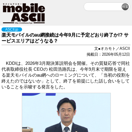
ASCII.jp
楽天モバイルのau網接続は今年9月に予定どおり終了か!? サ
ービスエリアはどうなる？
文●オカモト／ASCII
掲載日：2026年05月12日
KDDIは、2026年3月期決算説明会を開催。その質疑応答で同社
代表取締役社長 CEOの 松田浩路氏は、今年9月末で期限を迎え
る楽天モバイルのau網へのローミングについて、「当初の役割を
終えたのではないか」として、終了を前提にした話し合いをして
いることを示唆する発言をした。