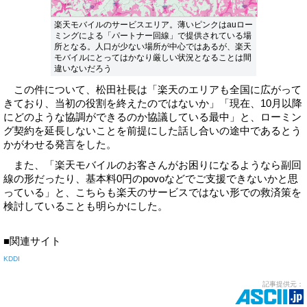
楽天モバイルのサービスエリア。薄いピンクはauロー
ミングによる「パートナー回線」で提供されている場
所となる。人口が少ない場所が中心ではあるが、楽天
モバイルにとってはかなり厳しい状況となることは間
違いないだろう
この件について、松田社長は「楽天のエリアも全国に広がって
きており、当初の役割を終えたのではないか」「現在、10月以降
にどのような協調ができるのか協議している最中」と、ローミン
グ契約を延長しないことを前提にした話し合いの途中であるとう
かがわせる発言をした。
また、「楽天モバイルのお客さんがお困りになるようなら副回
線の形だったり、基本料0円のpovoなどでご支援できないかと思
っている」と、こちらも楽天のサービスではない形での救済策を
検討していることも明らかにした。
■関連サイト
KDDI
記事提供元：