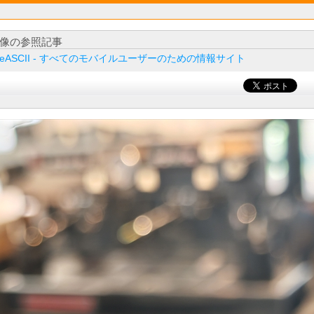
像の参照記事
ileASCII - すべてのモバイルユーザーのための情報サイト