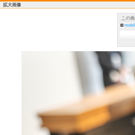
拡大画像
この画
mob