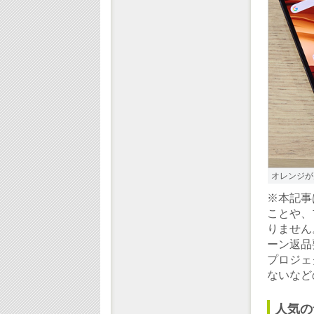
オレンジが
※本記事
ことや、
りません
ーン返品
プロジェ
ないなど
人気の