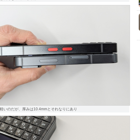
軽いのだが、厚みは10.4mmとそれなりにあり