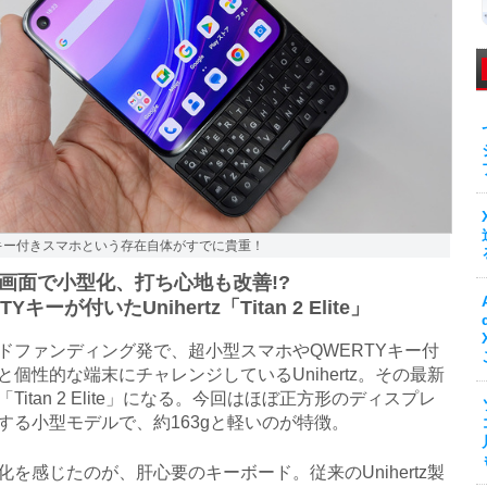
Yキー付きスマホという存在自体がすでに貴重！
画面で小型化、打ち心地も改善!?
TYキーが付いたUnihertz「Titan 2 Elite」
ファンディング発で、超小型スマホやQWERTYキー付
と個性的な端末にチャレンジしているUnihertz。その最新
Titan 2 Elite」になる。今回はほぼ正方形のディスプレ
する小型モデルで、約163gと軽いのが特徴。
を感じたのが、肝心要のキーボード。従来のUnihertz製