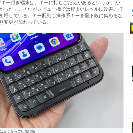
TYキー付き端末は、キーに打ちごたえがあるというか、か
かった」。それがレビュー機では程よいレベルに改善。打
を増している。キー配列も操作系キーを最下段に集めるな
り変更が加わっている。
は良くなっている印象