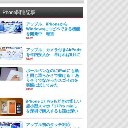
iPhone関連記事
アップル、iPhoneから
Windowsにコピペできる機能
を開発中 報道
NEW!
アップル、カメラ付きAirPods
を年内投入か 早ければ9月に
NEW!
ボールペンなのにiPadにも紙
と同じ滑らかさで書ける！ あ
りそうでなかったスゴイのを
実際に試してみた
NEW!
iPhone 17 Proもどきの怪しい
超小型スマホ「17Pro mini」
を深圳で購入するも謎は深い
アップル初のタッチ対応