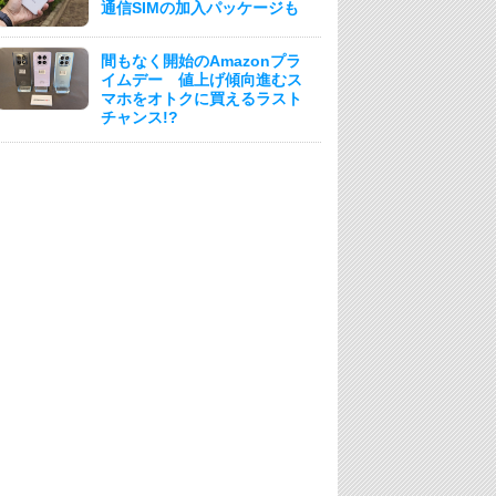
通信SIMの加入パッケージも
間もなく開始のAmazonプラ
イムデー 値上げ傾向進むス
マホをオトクに買えるラスト
チャンス!?