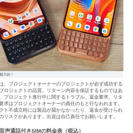
魅力的！
は、プロジェクトオーナーのプロジェクトが必ず成功する
プロジェクトの品質、リターン内容を保証するものではあ
。プロジェクト進行中に関するトラブル、返金要求、リタ
要求はプロジェクトオーナーの責任のもと行なわれます。
クト不成立時には製品が届かなかったり、返金が受けられ
のリスクがあります。出資は自己責任でお願いします。
音声通話付きSIMの料金表（税込）