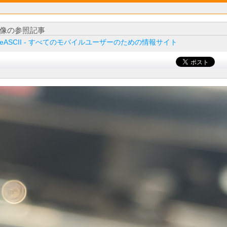
像の参照記事
ileASCII - すべてのモバイルユーザーのための情報サイト