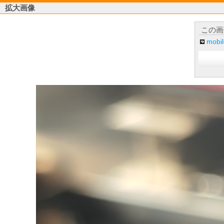
拡大画像
この画
mob