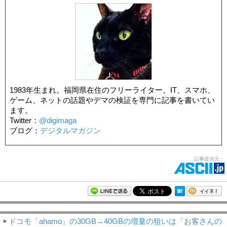
1983年生まれ。福岡県在住のフリーライター。IT、スマホ、
ゲーム、ネットの話題やデマの検証を専門に記事を書いてい
ます。
Twitter：
@digimaga
ブログ：
デジタルマガジン
記事提供元：
モバイルアスキー新着記事
ドコモ「ahamo」の30GB→40GBの増量の狙いは「お客さんの