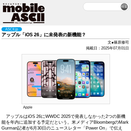
ASCII.jp
アップル「iOS 26」に未発表の新機能？
文●篠原修司
掲載日：2025年07月01日
Apple
アップルはiOS 26にWWDC 2025で発表しなかった2つの新機
能を年内に追加する予定だという。米メディアBloombergのMark
Gurman記者が6月30日のニュースレター「Power On」で伝え