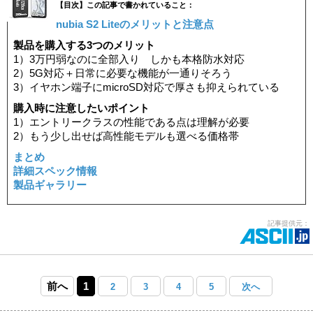
【目次】この記事で書かれていること：
nubia S2 Liteのメリットと注意点
製品を購入する3つのメリット
1）3万円弱なのに全部入り しかも本格防水対応
2）5G対応＋日常に必要な機能が一通りそろう
3）イヤホン端子にmicroSD対応で厚さも抑えられている
購入時に注意したいポイント
1）エントリークラスの性能である点は理解が必要
2）もう少し出せば高性能モデルも選べる価格帯
まとめ
詳細スペック情報
製品ギャラリー
記事提供元：
前へ
1
2
3
4
5
次へ