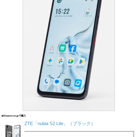
■Amazon.co.jpで購入
ZTE「nubia S2 Lite」（ブラック）