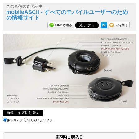
この画像の参照記事
mobileASCII - すべてのモバイルユーザーのため
の情報サイト
画像サイズ切り替え
縮小サイズ
オリジナルサイズ
記事に戻る