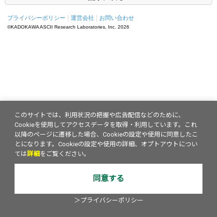
プライバシーポリシー
運営会社
お問い合わせ
©KADOKAWA ASCII Research Laboratories, Inc.
2026
このサイトでは、利用状況の把握や広告配信などのために、
Cookieを使用してアクセスデータを取得・利用しています。これ
以降のページに遷移した場合、Cookieの設定や使用に同意したこ
とになります。Cookieの設定や使用の詳細、オプトアウトについ
ては
詳細
をご覧ください。
同意する
＞プライバシーポリシー