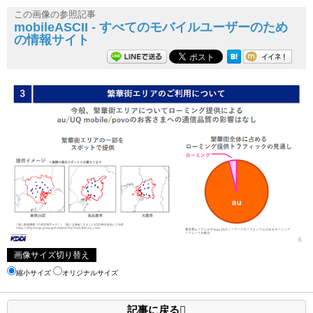
この画像の参照記事
mobileASCII - すべてのモバイルユーザーのため
の情報サイト
画像サイズ切り替え
縮小サイズ
オリジナルサイズ
記事に戻る