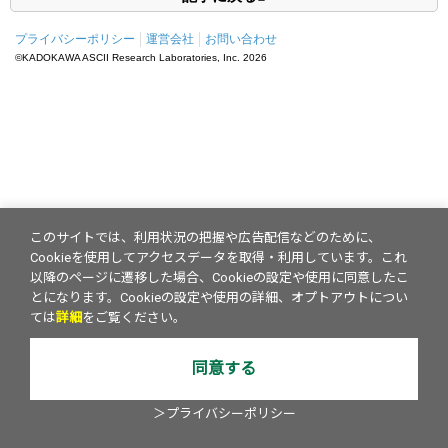
プライバシーポリシー
運営会社
お問い合わせ
©KADOKAWA ASCII Research Laboratories, Inc.
2026
このサイトでは、利用状況の把握や広告配信などのために、
Cookieを使用してアクセスデータを取得・利用しています。これ
以降のページに遷移した場合、Cookieの設定や使用に同意したこ
とになります。Cookieの設定や使用の詳細、オプトアウトについ
ては
詳細
をご覧ください。
同意する
＞プライバシーポリシー