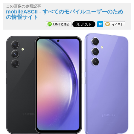
この画像の参照記事
mobileASCII - すべてのモバイルユーザーのため
の情報サイト