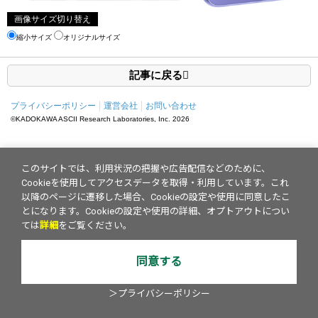
画像サイズ切り替え
縮小サイズ
オリジナルサイズ
記事に戻る
プライバシーポリシー
運営会社
お問い合わせ
©KADOKAWA ASCII Research Laboratories, Inc.
2026
このサイトでは、利用状況の把握や広告配信などのために、
Cookieを使用してアクセスデータを取得・利用しています。これ
以降のページに遷移した場合、Cookieの設定や使用に同意したこ
とになります。Cookieの設定や使用の詳細、オプトアウトについ
ては
詳細
をご覧ください。
同意する
＞プライバシーポリシー