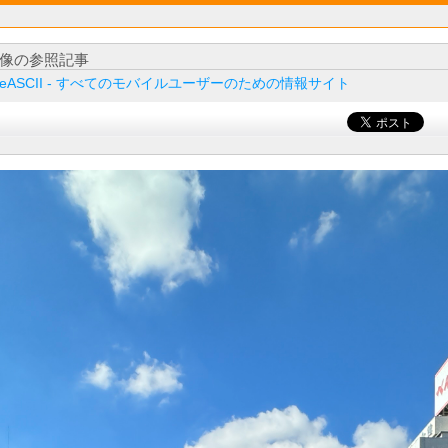
像の参照記事
ileASCII - すべてのモバイルユーザーのための情報サイト