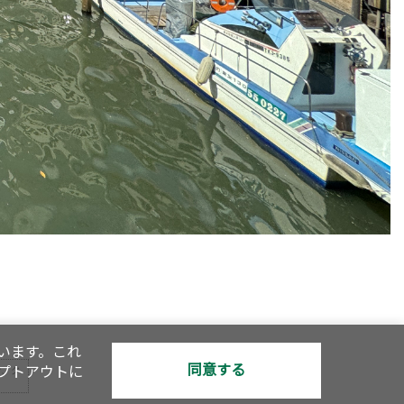
います。これ
同意する
オプトアウトに
で、ク