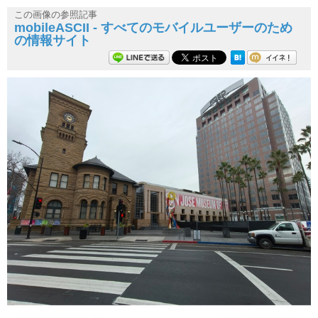
この画像の参照記事
mobileASCII - すべてのモバイルユーザーのため
の情報サイト