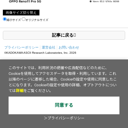
画像サイズ切り替え
縮小サイズ
オリジナルサイズ
記事に戻る
プライバシーポリシー
運営会社
お問い合わせ
©KADOKAWA ASCII Research Laboratories, Inc.
2026
このサイトでは、利用状況の把握や広告配信などのために、
Cookieを使用してアクセスデータを取得・利用しています。これ
以降のページに遷移した場合、Cookieの設定や使用に同意したこ
とになります。Cookieの設定や使用の詳細、オプトアウトについ
ては
詳細
をご覧ください。
同意する
＞プライバシーポリシー