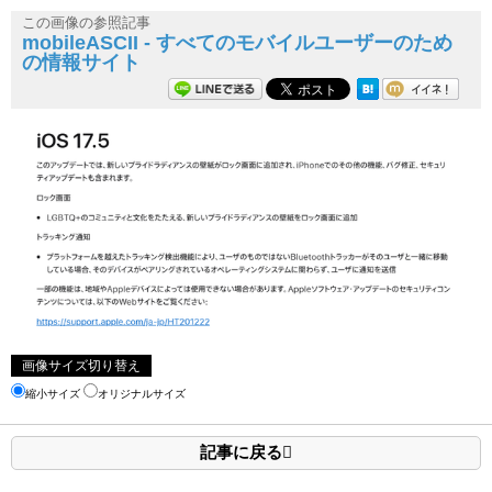
この画像の参照記事
mobileASCII - すべてのモバイルユーザーのため
の情報サイト
画像サイズ切り替え
縮小サイズ
オリジナルサイズ
記事に戻る