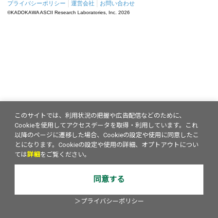
プライバシーポリシー
運営会社
お問い合わせ
©KADOKAWA ASCII Research Laboratories, Inc.
2026
このサイトでは、利用状況の把握や広告配信などのために、
Cookieを使用してアクセスデータを取得・利用しています。これ
以降のページに遷移した場合、Cookieの設定や使用に同意したこ
とになります。Cookieの設定や使用の詳細、オプトアウトについ
ては
詳細
をご覧ください。
同意する
＞プライバシーポリシー