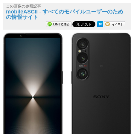
この画像の参照記事
mobileASCII - すべてのモバイルユーザーのため
の情報サイト