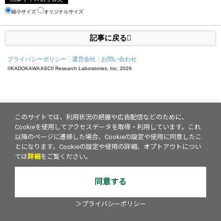
縮小サイズ
オリジナルサイズ
記事に戻る
プライバシーポリシー
運営会社
お問い合わせ
©KADOKAWA ASCII Research Laboratories, Inc.
2026
このサイトでは、利用状況の把握や広告配信などのために、
Cookieを使用してアクセスデータを取得・利用しています。これ
以降のページに遷移した場合、Cookieの設定や使用に同意したこ
とになります。Cookieの設定や使用の詳細、オプトアウトについ
ては
詳細
をご覧ください。
同意する
＞プライバシーポリシー