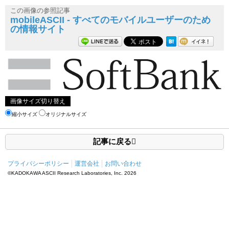
この画像の参照記事
mobileASCII - すべてのモバイルユーザーのため
の情報サイト
画像サイズ切り替え
縮小サイズ
オリジナルサイズ
記事に戻る
プライバシーポリシー
運営会社
お問い合わせ
©KADOKAWA ASCII Research Laboratories, Inc.
2026