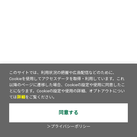
このサイトでは、利用状況の把握や広告配信などのために、
Cookieを使用してアクセスデータを取得・利用しています。これ
以降のページに遷移した場合、Cookieの設定や使用に同意したこ
とになります。Cookieの設定や使用の詳細、オプトアウトについ
ては
詳細
をご覧ください。
同意する
＞プライバシーポリシー