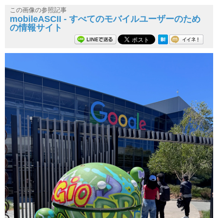
この画像の参照記事
mobileASCII - すべてのモバイルユーザーのため
の情報サイト